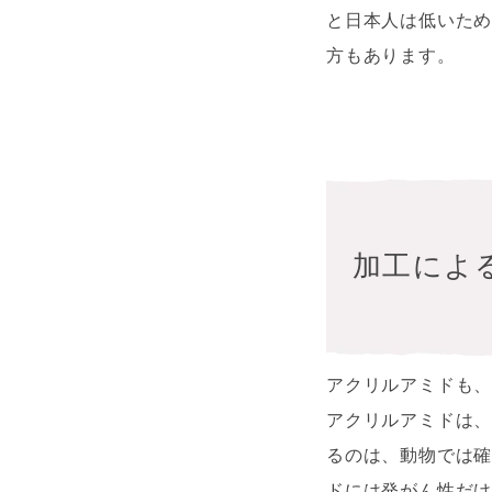
と日本人は低いた
方もあります。
加工によ
アクリルアミドも
アクリルアミドは
るのは、動物では
ドには発がん性だ