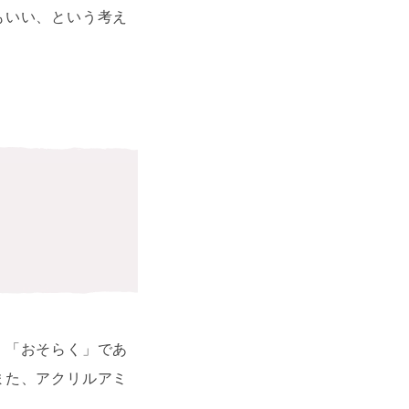
もいい、という考え
。
。「おそらく」であ
また、アクリルアミ