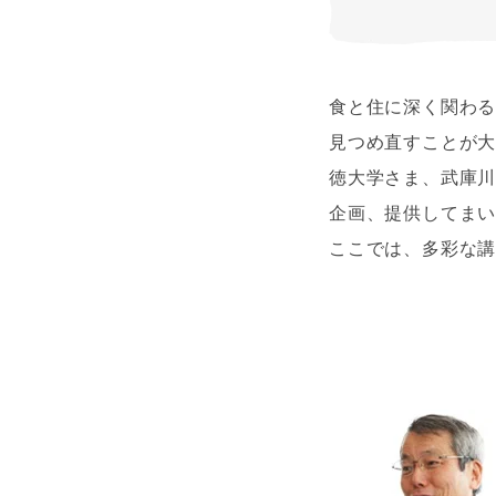
食と住に深く関わる
見つめ直すことが
徳大学さま、武庫
企画、提供してま
ここでは、多彩な