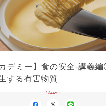
カデミー】食の安全-講義編
生する有害物質」
* Share *