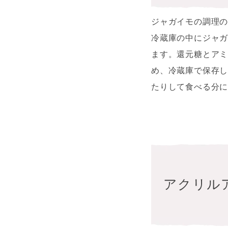
ジャガイモの調理
冷蔵庫の中にジャ
ます。還元糖とア
め、冷蔵庫で保存
たりして食べる分
アクリル