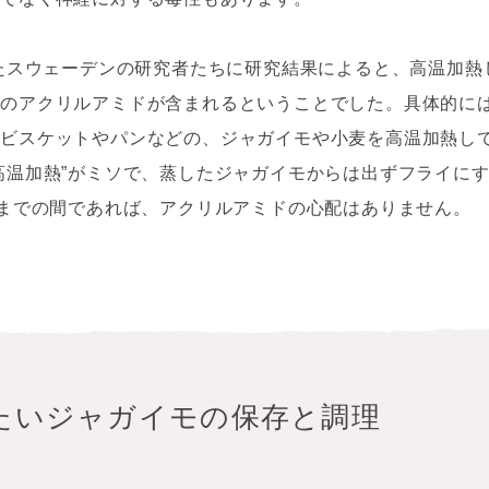
れたスウェーデンの研究者たちに研究結果によると、高温加
度のアクリルアミドが含まれるということでした。具体的に
、ビスケットやパンなどの、ジャガイモや小麦を高温加熱し
高温加熱”がミソで、蒸したジャガイモからは出ずフライに
℃までの間であれば、アクリルアミドの心配はありません。
たいジャガイモの保存と調理