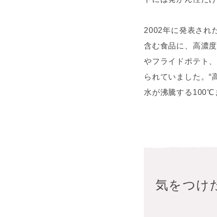
2002年に発表さ
含む食品に、高濃
やフライドポテト
られていました。“
水が沸騰する100
気をつけ