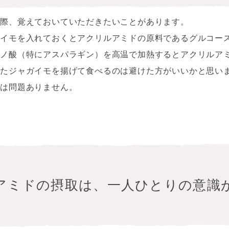
の際、覚えておいていただきたいことがあります。
ガイモを入れておくとアクリルアミドの原料であるグルコー
ミノ酸（特にアスパラギン）を高温で加熱するとアクリルア
したジャガイモを揚げて食べるのは避けた方がいいかと思い
には問題ありません。
アミドの摂取は、一人ひとりの意識