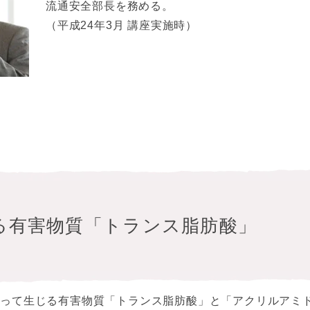
流通安全部長を務める。
（平成24年3月 講座実施時）
る有害物質「トランス脂肪酸」
よって生じる有害物質「トランス脂肪酸」と「アクリルアミ