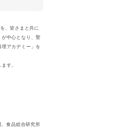
”を、皆さまと共に
」が中心となり、聖
料理アカデミー」を
します。
門。食品総合研究所