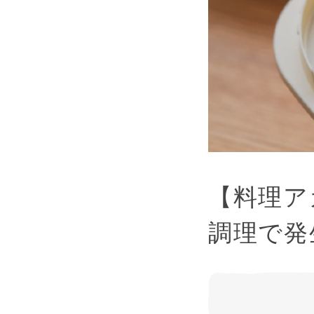
【料理ア
調理で発