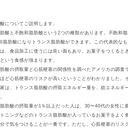
。
肪酸についてご説明します。
肪酸と不飽和脂肪酸という2つの種類があります。不飽和
和脂肪酸になりトランス脂肪酸ができます。この代表的な
酸は、食品加工に使うには良い面もあり、お菓子をつくると
」という食感が強まります。
脂肪酸の摂取量と心筋梗塞の関係性を調べたアメリカの調査
ほど心筋梗塞のリスクが高いということがわかりました。そ
家は、トランス脂肪酸の摂取エネルギー量を、総エネルギ
す。
脂肪酸の摂取量が1％以上だった人は、30〜40代の女性に
ートニングなどのトランス脂肪酸が入っているお菓子をよく
自分で気をつけることが一番です。ただし、心筋梗塞のリス