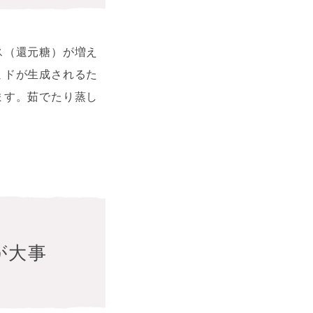
ス（還元糖）が増え
ミドが生成されるた
ます。茹でたり蒸し
が大事