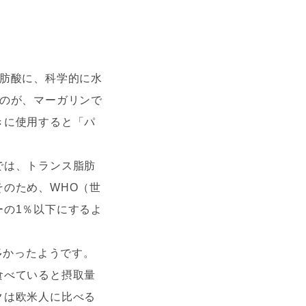
脂肪酸に、科学的に水
ものが、マーガリンで
きに使用すると「パ
では、トランス脂肪
のため、WHO（世
ーの1％以下にするよ
多かったようです。
食べていると摂取量
クは欧米人に比べる