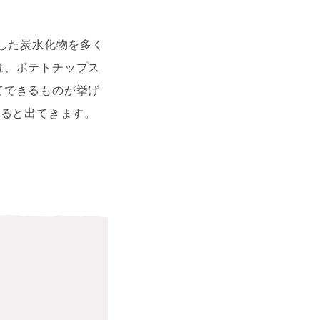
熱した炭水化物を多く
は、ポテトチップス
てできるものが挙げ
すると出てきます。