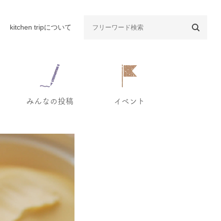
kitchen tripについて
みんなの投稿
イベント