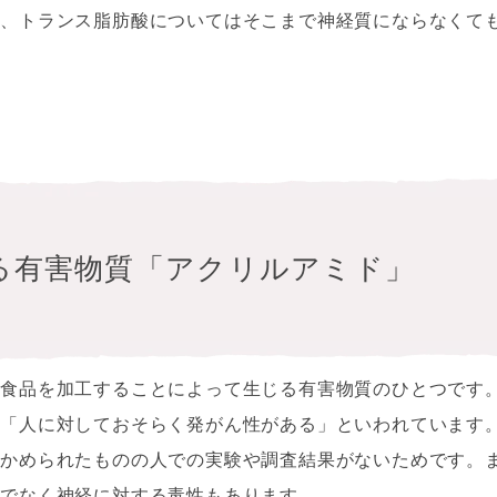
め、トランス脂肪酸についてはそこまで神経質にならなくて
る有害物質「アクリルアミド」
、食品を加工することによって生じる有害物質のひとつです
、「人に対しておそらく発がん性がある」といわれています
確かめられたものの人での実験や調査結果がないためです。
けでなく神経に対する毒性もあります。