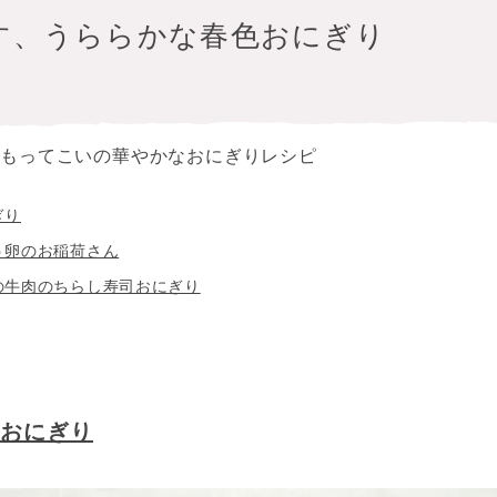
す、うららかな春色おにぎり
にもってこいの華やかなおにぎりレシピ
ぎり
う卵のお稲荷さん
の牛肉のちらし寿司おにぎり
おにぎり