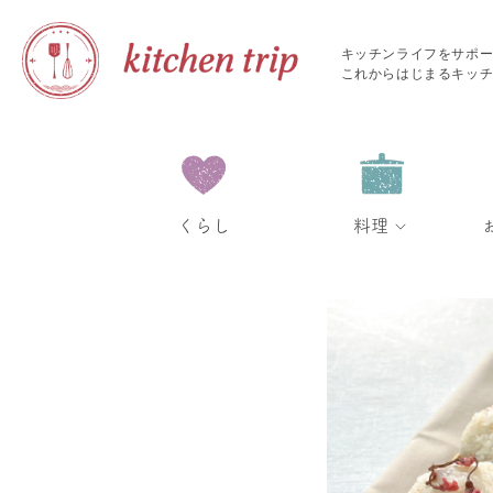
キッチンライフをサポ
これからはじまるキッ
くらし
料理