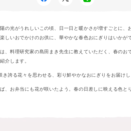
い陽の光がうれしいこの頃、日一日と暖かさが増すごとに、
。楽しいおでかけのお供に、華やかな春色おにぎりはいか
では、料理研究家の島田まき先生に教えていただく、春のお
ご紹介します。
咲き誇る花々を思わせる、彩り鮮やかなおにぎりをお届けし
けば、お弁当にも花が咲いたよう。春の日差しに映える色と