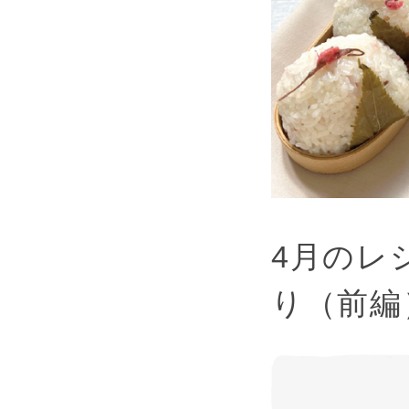
4月のレ
り（前編