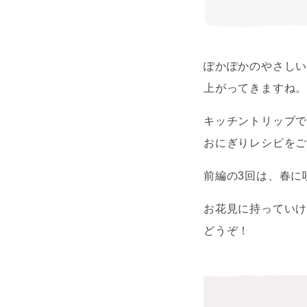
ぽかぽかのやさし
上がってきますね
キッチントリップ
おにぎりレシピを
前編の3回は、春に
お花見に持ってい
どうぞ！