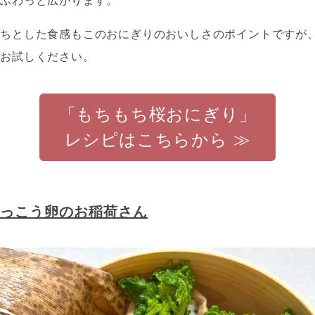
がふわっと広がります。
もちとした食感もこのおにぎりのおいしさのポイントですが
ひお試しください。
「もちもち桜おにぎり」
レシピはこちらから ≫
っこう卵のお稲荷さん