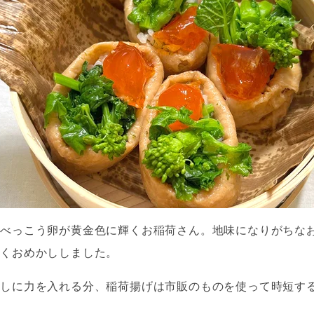
たべっこう卵が黄金色に輝くお稲荷さん。地味になりがちな
しくおめかししました。
めしに力を入れる分、稲荷揚げは市販のものを使って時短す