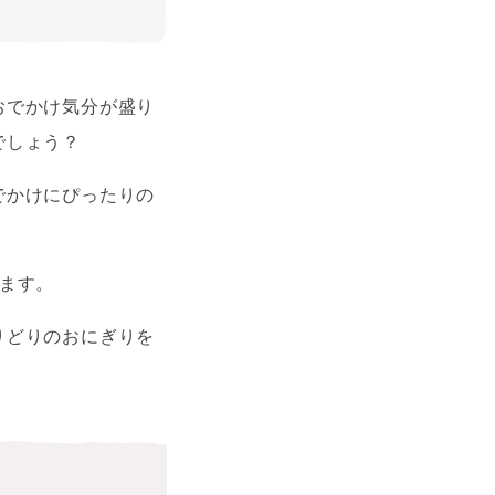
おでかけ気分が盛り
がでしょう？
でかけにぴったりの
ます。
りどりのおにぎりを