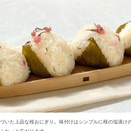
色づいた上品な桜おにぎり。味付けはシンプルに桜の塩漬け