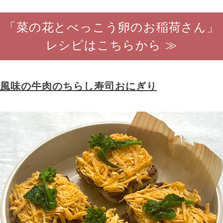
「菜の花とべっこう卵のお稲荷さん」
レシピはこちらから ≫
風味の牛肉のちらし寿司おにぎり