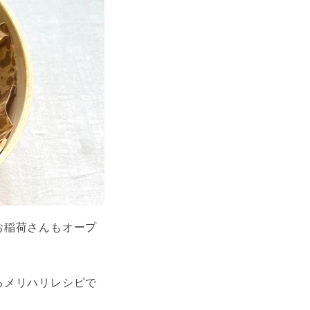
お稲荷さんもオープ
るメリハリレシピで