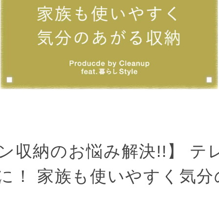
ン収納のお悩み解決!!】 テ
に！ 家族も使いやすく気分