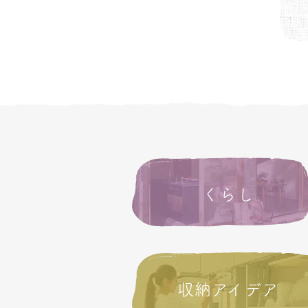
くらし
収納アイデア