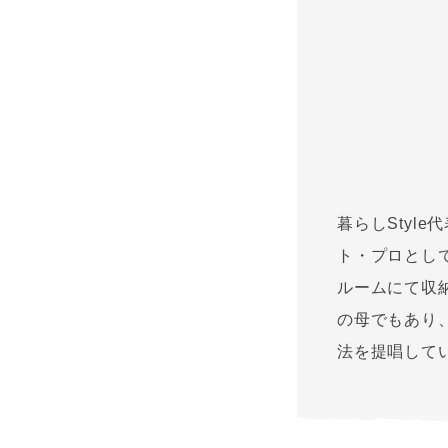
暮らしStyl
ト・プロとし
ルームにて収納
の母でもあり
法を提唱して