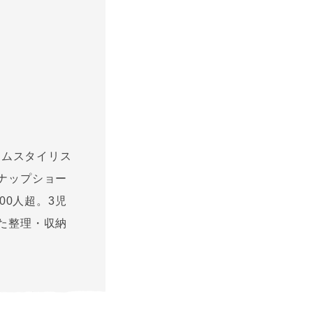
ームスタイリス
ナップショー
00人超。3児
た整理・収納