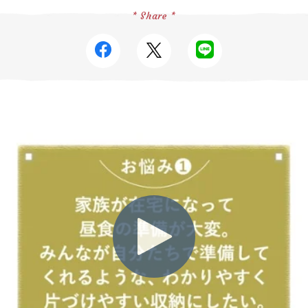
* Share *