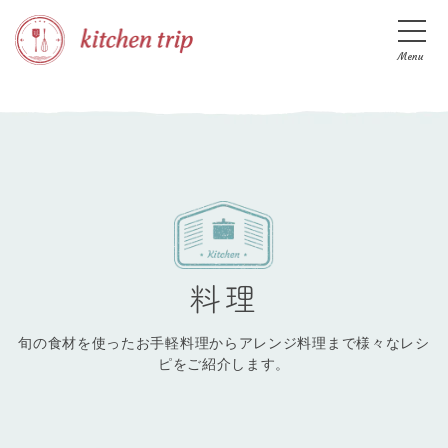
Menu
料理
旬の食材を使ったお手軽料理からアレンジ料理まで様々なレシ
ピをご紹介します。