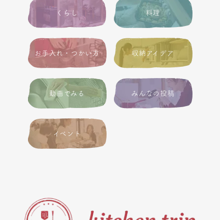
くらし
料理
お手入れ・つかい方
収納アイデア
動画でみる
みんなの投稿
イベント