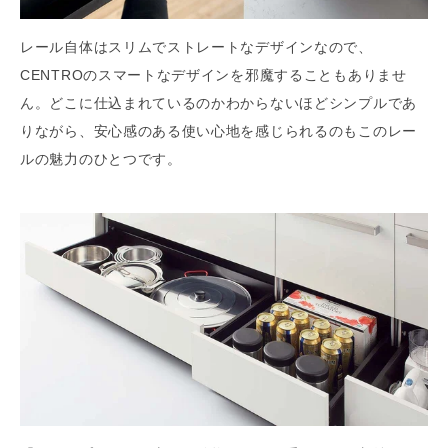
レール自体はスリムでストレートなデザインなので、
CENTROのスマートなデザインを邪魔することもありませ
ん。どこに仕込まれているのかわからないほどシンプルであ
りながら、安心感のある使い心地を感じられるのもこのレー
ルの魅力のひとつです。