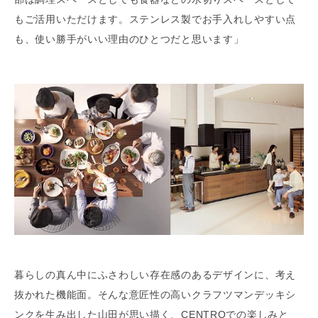
もご活用いただけます。ステンレス製でお手入れしやすい点
も、使い勝手がいい理由のひとつだと思います」
暮らしの真ん中にふさわしい存在感のあるデザインに、考え
抜かれた機能面。そんな意匠性の高いクラフツマンデッキシ
ンクを生み出した山田が思い描く、CENTROでの楽しみと