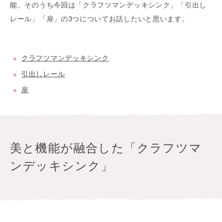
能。そのうち今回は「クラフツマンデッキシンク」「引出し
レール」「扉」の3つについてお話したいと思います。
クラフツマンデッキシンク
引出しレール
扉
美と機能が融合した「クラフツマ
ンデッキシンク」