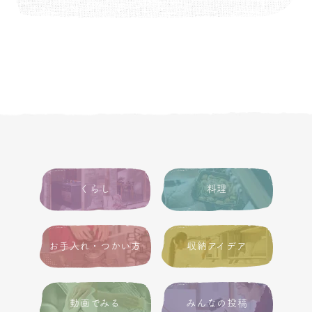
くらし
料理
お手入れ・つかい方
収納アイデア
動画でみる
みんなの投稿