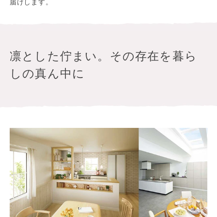
届けします。
凛とした佇まい。その存在を暮ら
しの真ん中に