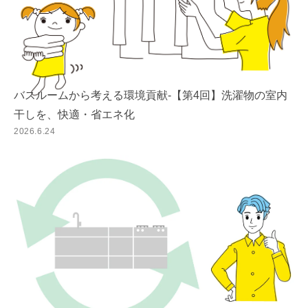
バスルームから考える環境貢献-【第4回】洗濯物の室内
干しを、快適・省エネ化
2026.6.24