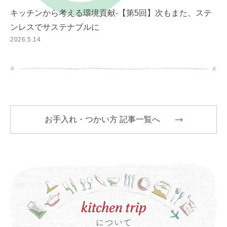
キッチンから考える環境貢献-【第5回】次もまた、ステ
ンレスでサステナブルに
2026.5.14
お手入れ・つかい方 記事一覧へ