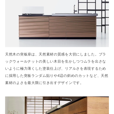
天然木の突板扉は、天然素材の質感を大切にしました。ブラ
ックウォールナットの美しい木目を生かしつつムラを出さな
いように極力薄くした塗装仕上げ、リアルさを表現するため
に採用した突板ランダム貼りや4辺の斜めのカットなど、天然
素材のよさを最大限に引き出すデザインです。