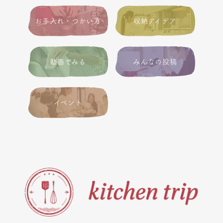
お手入れ・つかい方
収納アイデア
動画でみる
みんなの投稿
イベント