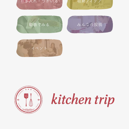
お手入れ・つかい方
収納アイデア
動画でみる
みんなの投稿
イベント