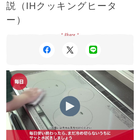
説（IHクッキングヒータ
ー）
* Share *