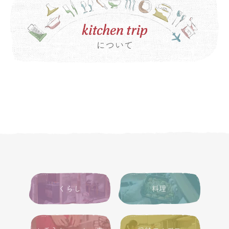
くらし
料理