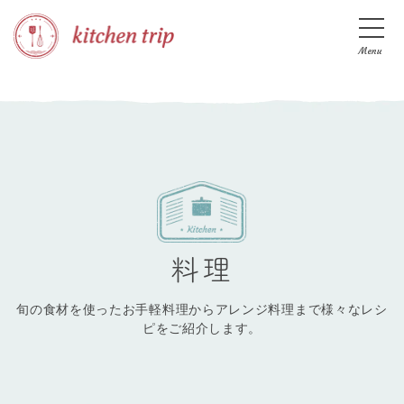
Menu
料理
旬の食材を使ったお手軽料理からアレンジ料理まで様々なレシ
ピをご紹介します。