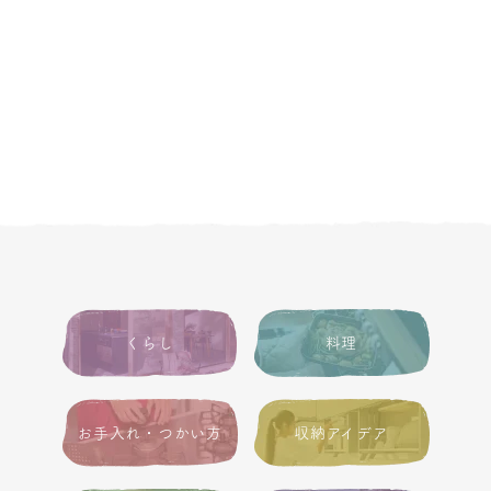
くらし
料理
お手入れ・つかい方
収納アイデア