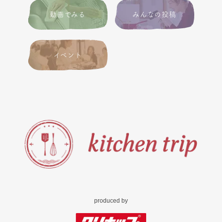
動画でみる
みんなの投稿
イベント
produced by