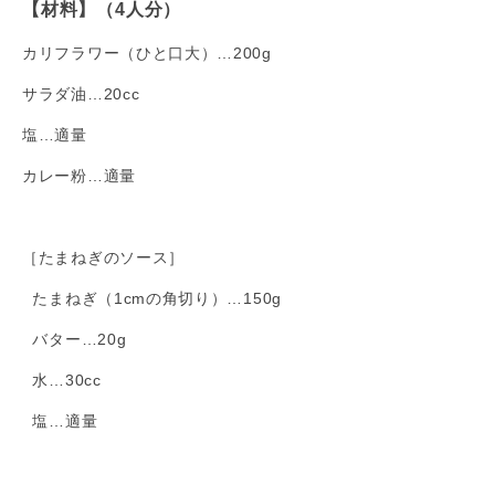
【材料】（4人分）
カリフラワー（ひと口大）…200g
サラダ油…20cc
塩…適量
カレー粉…適量
［たまねぎのソース］
たまねぎ（1cmの角切り）…150g
バター…20g
水…30cc
塩…適量