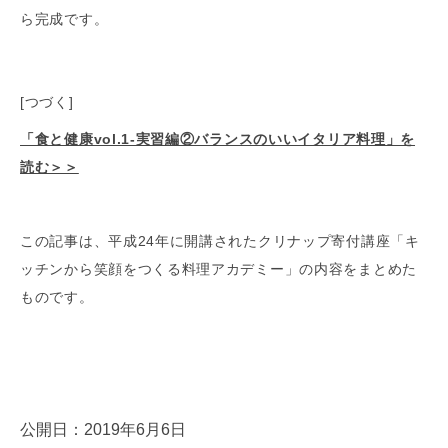
ら完成です。
[つづく]
「食と健康vol.1-実習編②バランスのいいイタリア料理」を
読む＞＞
この記事は、平成24年に開講されたクリナップ寄付講座「キ
ッチンから笑顔をつくる料理アカデミー」の内容をまとめた
ものです。
公開日：2019年6月6日