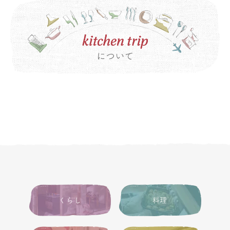
くらし
料理