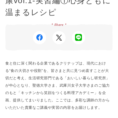
康vol.1-実習編①心身ともに
温まるレシピ
* Share *
食と住に深く関わる企業であるクリナップは、現代におけ
る“食の大切さや役割”を、皆さまと共に見つめ直すことが大
切だと考え、生活研究部門である「おいしい暮らし研究所」
が中心となり、聖徳大学さま、武庫川女子大学さまのご協力
のもと「キッチンから笑顔をつくる料理アカデミー」を企
画、提供してまいりました。ここでは、多彩な講師の方から
いただいた貴重なご講義や実習の内容をお届けします。