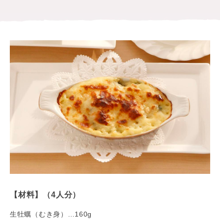
【材料】（4人分）
生牡蠣（むき身）…160g