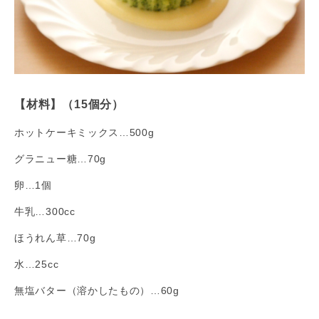
【材料】（15個分）
ホットケーキミックス…500g
グラニュー糖…70g
卵…1個
牛乳…300cc
ほうれん草…70g
水…25cc
無塩バター（溶かしたもの）…60g