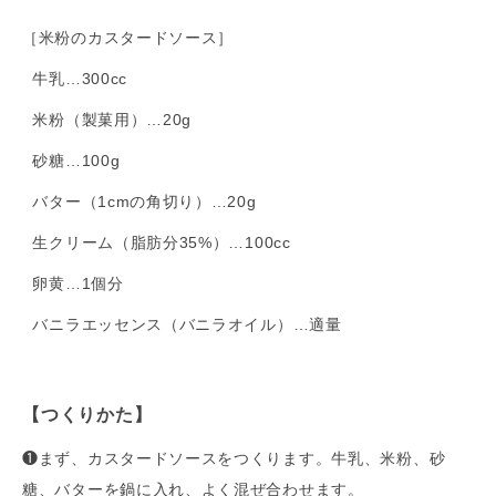
［米粉のカスタードソース］
牛乳…300cc
米粉（製菓用）…20g
砂糖…100g
バター（1cmの角切り）…20g
生クリーム（脂肪分35%）…100cc
卵黄…1個分
バニラエッセンス（バニラオイル）…適量
【つくりかた】
❶まず、カスタードソースをつくります。牛乳、米粉、砂
糖、バターを鍋に入れ、よく混ぜ合わせます。