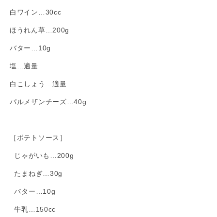
白ワイン…30cc
ほうれん草…200g
バター…10g
塩…適量
白こしょう…適量
パルメザンチーズ…40g
［ボテトソース］
じゃがいも…200g
たまねぎ…30g
バター…10g
牛乳…150cc