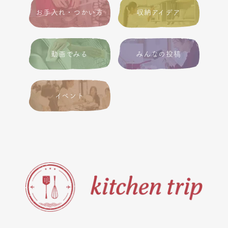
お手入れ・つかい方
収納アイデア
動画でみる
みんなの投稿
イベント