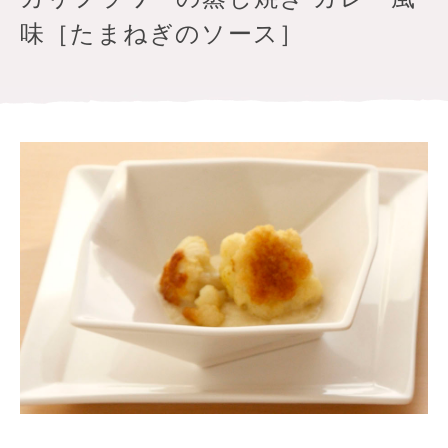
味［たまねぎのソース］