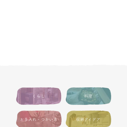
くらし
料理
お手入れ・つかい方
収納アイデア