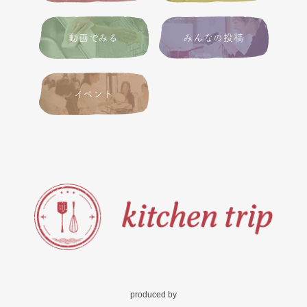
動画でみる
みんなの投稿
イベント
produced by