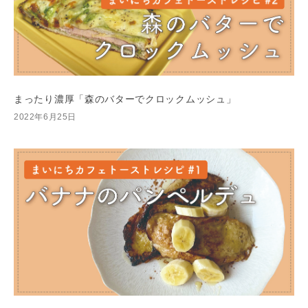
まったり濃厚「森のバターでクロックムッシュ」
2022年6月25日