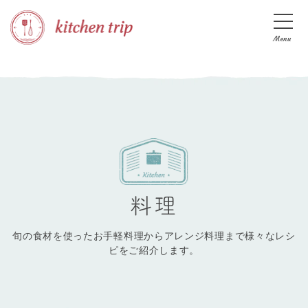
Menu
料理
旬の食材を使ったお手軽料理からアレンジ料理まで様々なレシ
ピをご紹介します。