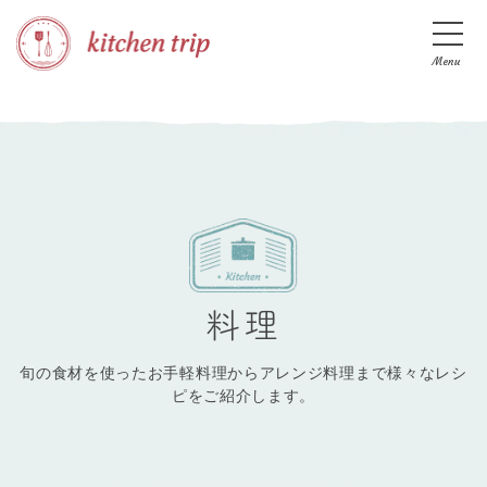
Menu
料理
旬の食材を使ったお手軽料理からアレンジ料理まで様々なレシ
ピをご紹介します。