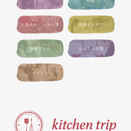
くらし
料理
お手入れ・つかい方
収納アイデア
動画でみる
みんなの投稿
イベント